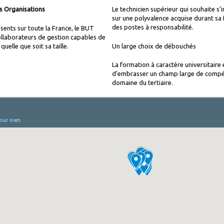
s Organisations
Le technicien supérieur qui souhaite 
sur une polyvalence acquise durant sa 
des postes à responsabilité.
ésents sur toute la France, le BUT
llaborateurs de gestion capables de
uelle que soit sa taille.
Un large choix de débouchés
La formation à caractère universitair
d’embrasser un champ large de compét
domaine du tertiaire.