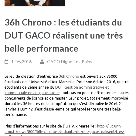
36h Chrono : les étudiants du
DUT GACO réalisent une très
belle performance
1 Fév,2016
GACO Digne-Les-Bains
Le jeu de création d’entreprise
36h Chrono
est ouvert aux 75000
étudiants de l’Université d’Aix-Marseille. Pour son édition 2016, quatre
étudiants de 2ème année du
DUT Gestion administrative et
commerciale des organisations
n’ont pas eu peur d’affronter les autres
concurrents de licence et de master. Leur projet, totalement improvisé
durant les 36 heures de la compétition qui s’est déroulée le 20 et 21
janvier à Luminy, s’est classé 4ème ce qui représente une très belle
perfomance.
Plus d’informations sur le site de l’IUT Aix Marseille :
http://iut.univ-
amu.fr/news/800/36h-chrono-etudiants-du-dut-gaco-realisent-tres-